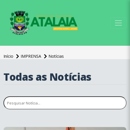
conteúdo do menu
Início
IMPRENSA
Notícias
Todas as Notícias