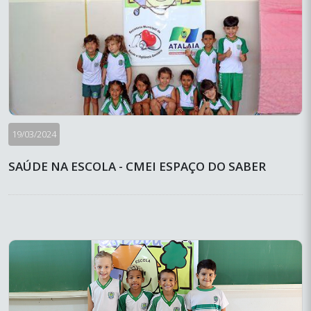
19/03/2024
SAÚDE NA ESCOLA - CMEI ESPAÇO DO SABER