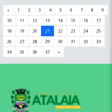
«
1
2
3
4
5
6
7
8
9
10
11
12
13
14
15
16
17
18
19
20
21
22
23
24
25
26
27
28
29
30
31
32
33
34
35
36
37
»
conteúdo
rodapé