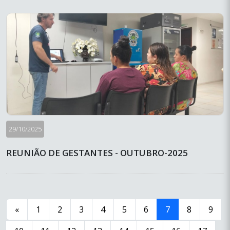
29/10/2025
REUNIÃO DE GESTANTES - OUTUBRO-2025
«
1
2
3
4
5
6
7
8
9