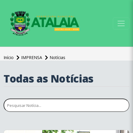
conteúdo do menu
Início
IMPRENSA
Notícias
Todas as Notícias