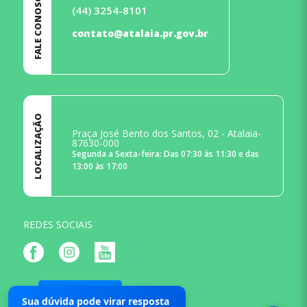
FALE CONOSCO
(44) 3254-8101
contato@atalaia.pr.gov.br
LOCALIZAÇÃO
Praça José Bento dos Santos, 02 - Atalaia-
87630-000
Segunda a Sexta-feira: Das 07:30 às 11:30 e das
13:00 às 17:00
REDES SOCIAIS
Mapa do Site
Sua dúvida pode virar resposta