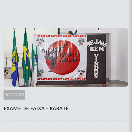
30/10/2025
EXAME DE FAIXA – KARATÊ