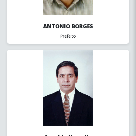
ANTONIO BORGES
Prefeito
Arnaldo Verzolla