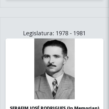
Legislatura: 1978 - 1981
SERAFIM JOSÉ RODRIGUES (In Memorian)