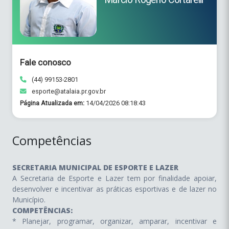
Fale conosco
(44) 99153-2801
esporte@atalaia.pr.gov.br
Página Atualizada em:
14/04/2026 08:18:43
Competências
SECRETARIA MUNICIPAL DE ESPORTE E LAZER
A Secretaria de Esporte e Lazer tem por finalidade apoiar,
desenvolver e incentivar as práticas esportivas e de lazer no
Município.
COMPETÊNCIAS:
* Planejar, programar, organizar, amparar, incentivar e