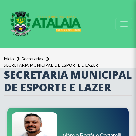
conteúdo do menu
Início
Secretarias
SECRETARIA MUNICIPAL DE ESPORTE E LAZER
SECRETARIA MUNICIPAL
conteúdo
principal
DE ESPORTE E LAZER
Márcio Rogério Cortarelli