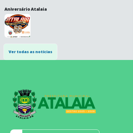
Aniversário Atalaia
Ver todas as notícias
conteúdo
rodapé