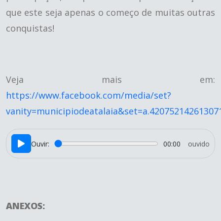
que este seja apenas o começo de muitas outras
conquistas!
Veja mais em:
https://www.facebook.com/media/set?
vanity=municipiodeatalaia&set=a.42075214261307
Ouvir:
00:00
ouvido
ANEXOS: