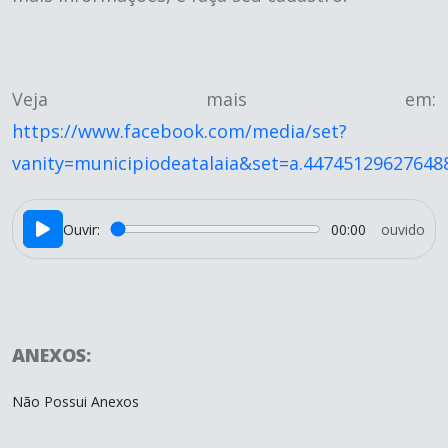
Veja mais em:
https://www.facebook.com/media/set?
vanity=municipiodeatalaia&set=a.44745129627648
Ouvir:
00:00
ouvido
ANEXOS:
Não Possui Anexos