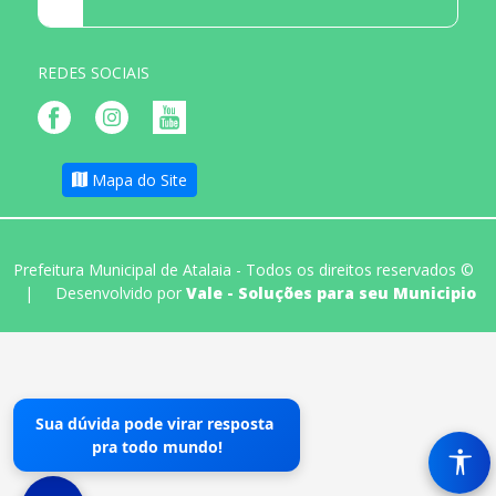
REDES SOCIAIS
Mapa do Site
Prefeitura Municipal de Atalaia - Todos os direitos reservados ©
|
Desenvolvido por
Vale - Soluções para seu Municipio
Sua dúvida pode virar resposta
pra todo mundo!