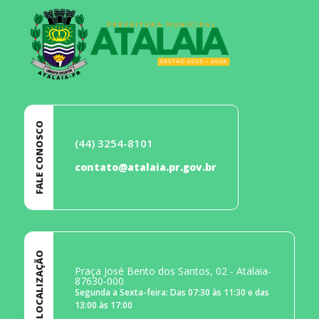
FALE CONOSCO
(44) 3254-8101
contato@atalaia.pr.gov.br
LOCALIZAÇÃO
Praça José Bento dos Santos, 02 - Atalaia-
87630-000
Segunda a Sexta-feira: Das 07:30 às 11:30 e das
13:00 às 17:00