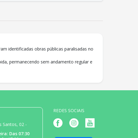
ram identificadas obras públicas paralisadas no
ompida, permanecendo sem andamento regular e
REDES SOCIAIS
 Santos, 02 -
ira: Das 07:30