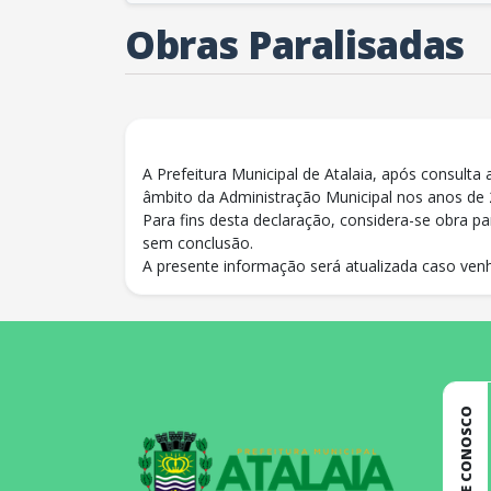
Obras Paralisadas
A Prefeitura Municipal de Atalaia, após consulta
âmbito da Administração Municipal nos anos de
Para fins desta declaração, considera-se obra 
sem conclusão.
A presente informação será atualizada caso venh
conteúdo
rodapé
FALE CONOSCO