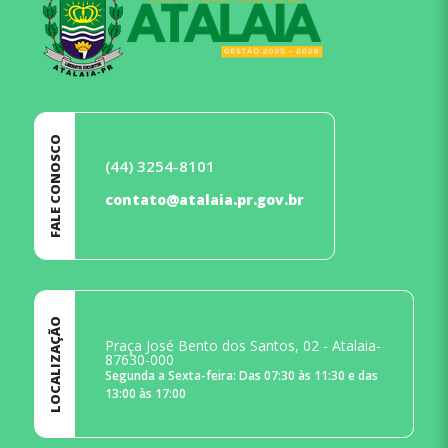
FALE CONOSCO
(44) 3254-8101
contato@atalaia.pr.gov.br
LOCALIZAÇÃO
Praça José Bento dos Santos, 02 - Atalaia-
87630-000
Segunda a Sexta-feira: Das 07:30 às 11:30 e das
13:00 às 17:00