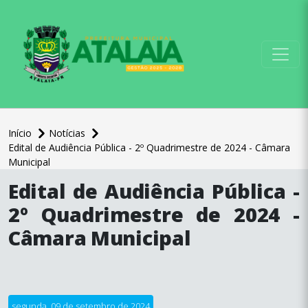
conteúdo do menu
Início
Notícias
Edital de Audiência Pública - 2º Quadrimestre de 2024 - Câmara
Municipal
conteúdo
Edital de Audiência Pública -
principal
2º Quadrimestre de 2024 -
Câmara Municipal
segunda, 09 de setembro de 2024