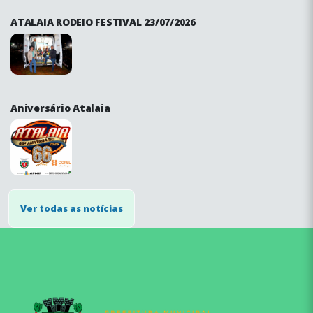
ATALAIA RODEIO FESTIVAL 23/07/2026
Aniversário Atalaia
Ver todas as notícias
conteúdo
rodapé