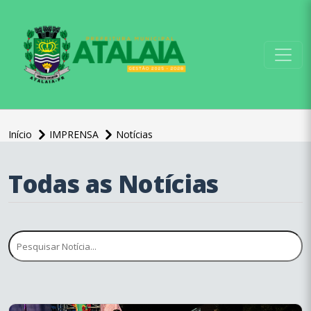
conteúdo do menu
Início
IMPRENSA
Notícias
Todas as Notícias