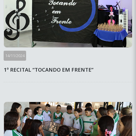
14/11/2024
1º RECITAL “TOCANDO EM FRENTE”