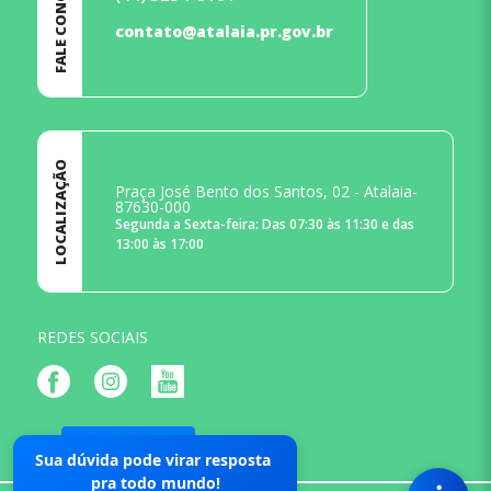
FALE CONOSCO
contato@atalaia.pr.gov.br
LOCALIZAÇÃO
Praça José Bento dos Santos, 02 - Atalaia-
87630-000
Segunda a Sexta-feira: Das 07:30 às 11:30 e das
13:00 às 17:00
REDES SOCIAIS
Mapa do Site
Sua dúvida pode virar resposta
pra todo mundo!