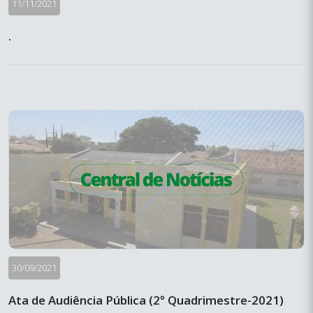
11/11/2021
.
30/09/2021
Ata de Audiência Pública (2° Quadrimestre-2021)