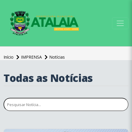
conteúdo do menu
Início
IMPRENSA
Notícias
Todas as Notícias