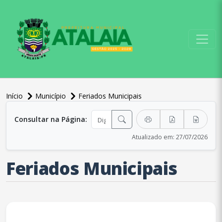
conteúdo do menu
Início
Município
Feriados Municipais
conteúdo principal
Consultar na Página:
Atualizado em: 27/07/2026
Feriados Municipais