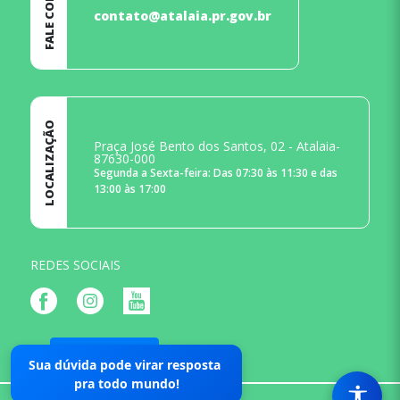
FALE CONOSCO
contato@atalaia.pr.gov.br
LOCALIZAÇÃO
Praça José Bento dos Santos, 02 - Atalaia-
87630-000
Segunda a Sexta-feira: Das 07:30 às 11:30 e das
13:00 às 17:00
REDES SOCIAIS
Mapa do Site
Sua dúvida pode virar resposta
pra todo mundo!