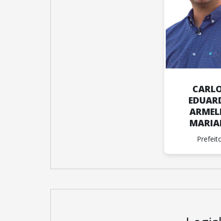
CARL
EDUAR
ARMEL
MARIA
Prefeit