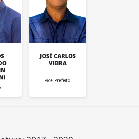
OS
JOSÉ CARLOS
DO
VIEIRA
IN
NI
Vice-Prefeito
o