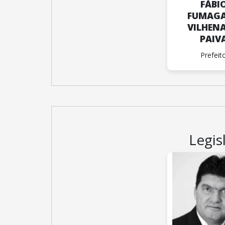
FÁBI
FUMAGA
VILHENA
PAIV
Prefeit
Legis