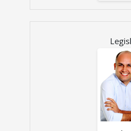
Legis