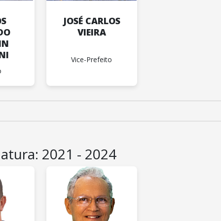
OS
JOSÉ CARLOS
DO
VIEIRA
IN
NI
Vice-Prefeito
o
latura: 2021 - 2024