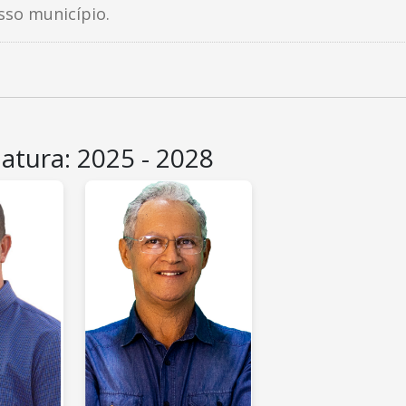
sso município.
latura: 2025 - 2028