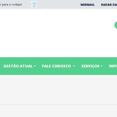
Ir para o rodapé
WEBMAIL
RADAR DA
GESTÃO ATUAL
FALE CONOSCO
SERVIÇOS
IMP