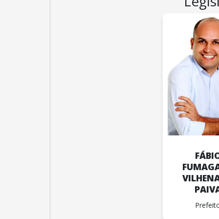
Legis
FÁBI
FUMAGA
VILHENA
PAIV
Prefeit