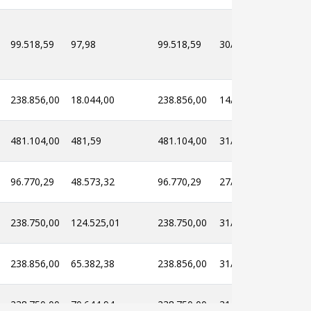
99.518,59
97,98
99.518,59
30/11/2023
30/11
238.856,00
18.044,00
238.856,00
14/11/2023
14/11
481.104,00
481,59
481.104,00
31/12/2022
30/12
96.770,29
48.573,32
96.770,29
27/12/2021
30/11
238.750,00
124.525,01
238.750,00
31/08/2021
31/08
238.856,00
65.382,38
238.856,00
31/12/2020
30/12
238.750,00
70.644,94
238.750,00
31/12/2020
30/12