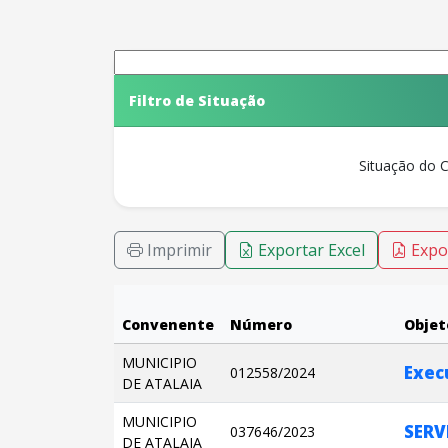
Filtro de Situação
Situação do 
Imprimir
Exportar Excel
Expo
Convenente
Número
Objet
MUNICIPIO
012558/2024
DE ATALAIA
MUNICIPIO
037646/2023
DE ATALAIA