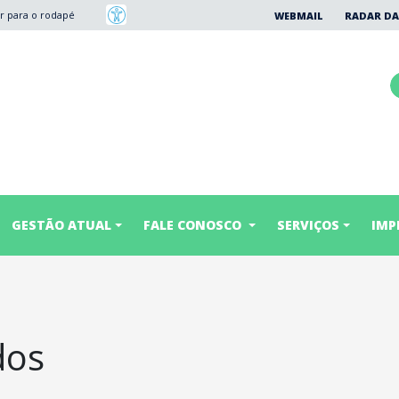
Ir para o rodapé
WEBMAIL
RADAR DA
GESTÃO ATUAL
FALE CONOSCO
SERVIÇOS
IMP
dos