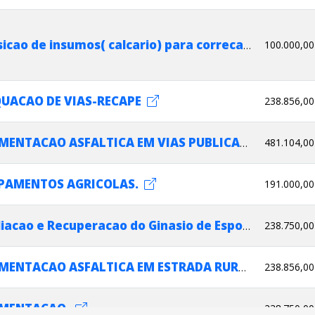
100.000,00
Aquisicao de insumos( calcario) para correcao do solo, para o Municipio de Atalaia.
UACAO DE VIAS-RECAPE
238.856,00
481.104,00
PAVIMENTACAO ASFALTICA EM VIAS PUBLICAS
PAMENTOS AGRICOLAS.
191.000,00
238.750,00
Ampliacao e Recuperacao do Ginasio de Esportes do Municipio de Atalaia.
238.856,00
PAVIMENTACAO ASFALTICA EM ESTRADA RURAL VICINAL
IMENTACAO.
238.750,00