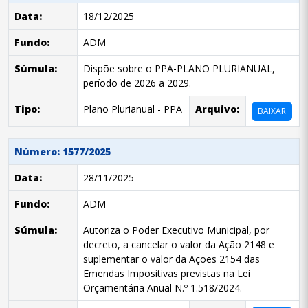
Data:
18/12/2025
Fundo:
ADM
Súmula:
Dispõe sobre o PPA-PLANO PLURIANUAL,
período de 2026 a 2029.
Tipo:
Plano Plurianual - PPA
Arquivo:
BAIXAR
Número: 1577/2025
Data:
28/11/2025
Fundo:
ADM
Súmula:
Autoriza o Poder Executivo Municipal, por
decreto, a cancelar o valor da Ação 2148 e
suplementar o valor da Ações 2154 das
Emendas Impositivas previstas na Lei
Orçamentária Anual N.º 1.518/2024.