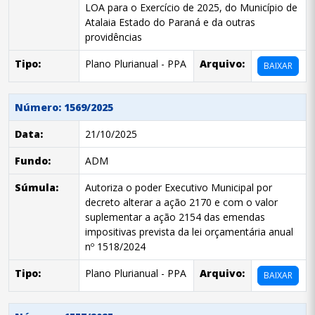
LOA para o Exercício de 2025, do Município de
Atalaia Estado do Paraná e da outras
providências
Tipo:
Plano Plurianual - PPA
Arquivo:
BAIXAR
Número: 1569/2025
Data:
21/10/2025
Fundo:
ADM
Súmula:
Autoriza o poder Executivo Municipal por
decreto alterar a ação 2170 e com o valor
suplementar a ação 2154 das emendas
impositivas prevista da lei orçamentária anual
nº 1518/2024
Tipo:
Plano Plurianual - PPA
Arquivo:
BAIXAR