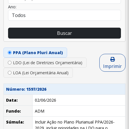
Ano:
Buscar
PPA (Plano Pluri Anual)
LDO (Lei de Diretrizes Orçamentária)
Imprimir
LOA (Lei Orçamentária Anual)
Número: 1597/2026
Data:
02/06/2026
Fundo:
ADM
Súmula:
Incluir Ação no Plano Plurianual PPA/2026-
2029, incluir prioridades na LDO para o