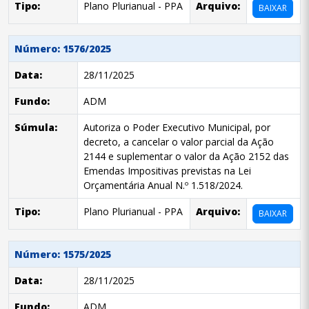
Tipo:
Plano Plurianual - PPA
Arquivo:
BAIXAR
Número: 1576/2025
Data:
28/11/2025
Fundo:
ADM
Súmula:
Autoriza o Poder Executivo Municipal, por
decreto, a cancelar o valor parcial da Ação
2144 e suplementar o valor da Ação 2152 das
Emendas Impositivas previstas na Lei
Orçamentária Anual N.º 1.518/2024.
Tipo:
Plano Plurianual - PPA
Arquivo:
BAIXAR
Número: 1575/2025
Data:
28/11/2025
Fundo:
ADM