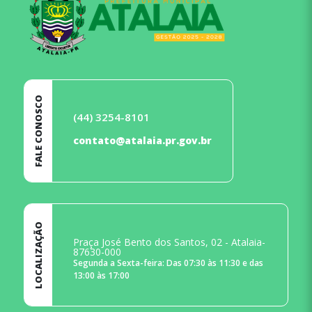
FALE CONOSCO
(44) 3254-8101
contato@atalaia.pr.gov.br
LOCALIZAÇÃO
Praça José Bento dos Santos, 02 - Atalaia-
87630-000
Segunda a Sexta-feira: Das 07:30 às 11:30 e das
13:00 às 17:00