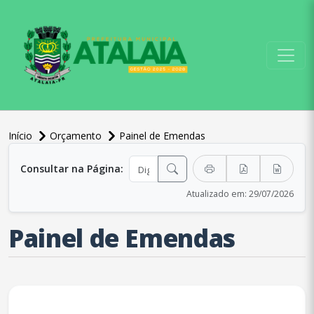
conteúdo do menu
Início
Orçamento
Painel de Emendas
conteúdo principal
Consultar na Página:
Atualizado em: 29/07/2026
Painel de Emendas