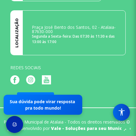
LOCALIZAÇÃO
Praça José Bento dos Santos, 02 - Atalaia-
87630-000
Segunda a Sexta-feira: Das 07:30 às 11:30 e das
13:00 às 17:00
REDES SOCIAIS
Mapa do Site
Sua dúvida pode virar resposta
pra todo mundo!
Prefeitura Municipal de Atalaia - Todos os direitos reservados ©
|
Desenvolvido por
Vale - Soluções para seu Municipio